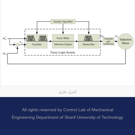
کنترل فازی
All rights reserved by Control Lab of Mechanical
Engineering Department of Sharif University of Technology